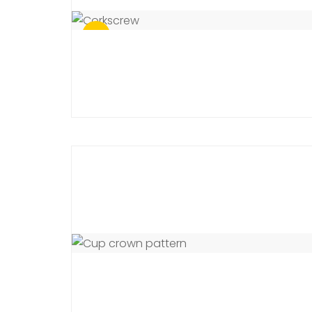
Sale!