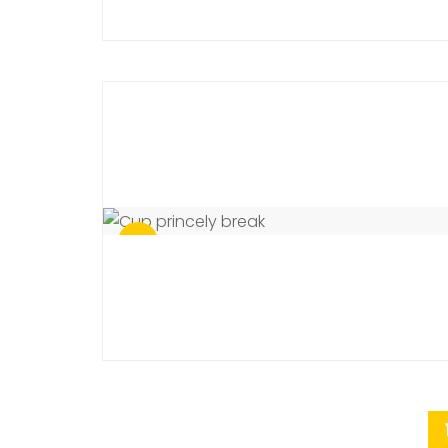
Sale!