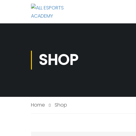
SHOP
Home
Shop